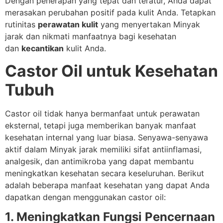
Dengan penerapan yang tepat dan teratur, Anda dapat
merasakan perubahan positif pada kulit Anda. Tetapkan
rutinitas
perawatan kulit
yang menyertakan Minyak
jarak dan nikmati manfaatnya bagi kesehatan
dan
kecantikan
kulit Anda.
Castor Oil untuk Kesehatan
Tubuh
Castor oil tidak hanya bermanfaat untuk perawatan
eksternal, tetapi juga memberikan banyak manfaat
kesehatan internal yang luar biasa. Senyawa-senyawa
aktif dalam Minyak jarak memiliki sifat antiinflamasi,
analgesik, dan antimikroba yang dapat membantu
meningkatkan kesehatan secara keseluruhan. Berikut
adalah beberapa manfaat kesehatan yang dapat Anda
dapatkan dengan menggunakan castor oil:
1. Meningkatkan Fungsi Pencernaan