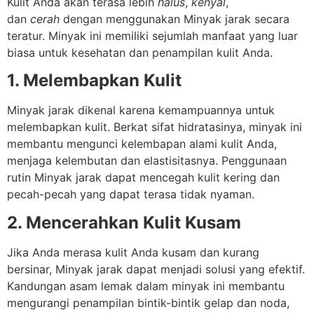
Kulit Anda akan terasa lebih
halus
,
kenyal
,
dan
cerah
dengan menggunakan Minyak jarak secara
teratur. Minyak ini memiliki sejumlah manfaat yang luar
biasa untuk kesehatan dan penampilan kulit Anda.
1. Melembapkan Kulit
Minyak jarak dikenal karena kemampuannya untuk
melembapkan kulit. Berkat sifat hidratasinya, minyak ini
membantu mengunci kelembapan alami kulit Anda,
menjaga kelembutan dan elastisitasnya. Penggunaan
rutin Minyak jarak dapat mencegah kulit kering dan
pecah-pecah yang dapat terasa tidak nyaman.
2. Mencerahkan Kulit Kusam
Jika Anda merasa kulit Anda kusam dan kurang
bersinar, Minyak jarak dapat menjadi solusi yang efektif.
Kandungan asam lemak dalam minyak ini membantu
mengurangi penampilan bintik-bintik gelap dan noda,