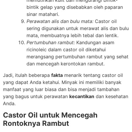
memutihkan kulit dan mengurangi bintik-
bintik gelap yang disebabkan oleh paparan
sinar matahari.
Perawatan alis dan bulu mata:
Castor oil
sering digunakan untuk merawat alis dan bulu
mata, membuatnya lebih tebal dan lentik.
Pertumbuhan rambut:
Kandungan asam
ricinoleic dalam castor oil diketahui
merangsang pertumbuhan rambut yang sehat
dan mencegah kerontokan rambut.
Jadi, itulah beberapa
fakta
menarik tentang castor oil
yang dapat Anda ketahui. Minyak ini memiliki banyak
manfaat yang luar biasa dan bisa menjadi tambahan
yang bagus untuk perawatan
kecantikan
dan kesehatan
Anda.
Castor Oil untuk Mencegah
Rontoknya Rambut