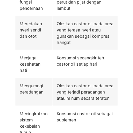
fungsi
perut dan pijat dengan
pencernaan
lembut
Meredakan
Oleskan castor oil pada area
nyeri sendi
yang terasa nyeri atau
dan otot
gunakan sebagai kompres
hangat
Menjaga
Konsumsi secangkir teh
kesehatan
castor oil setiap hari
hati
Mengurangi
Oleskan castor oil pada area
peradangan
yang terjadi peradangan
atau minum secara teratur
Meningkatkan
Konsumsi castor oil sebagai
sistem
suplemen
kekebalan
tubuh