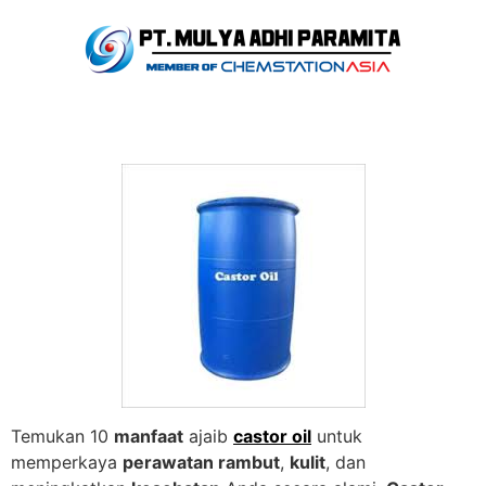
Temukan 10
manfaat
ajaib
castor oil
untuk
memperkaya
perawatan rambut
,
kulit
, dan