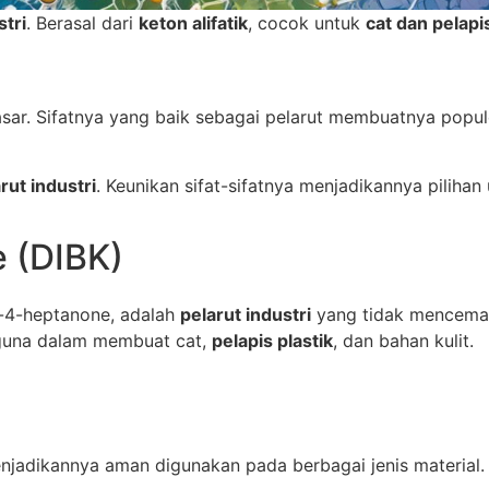
stri
. Berasal dari
keton alifatik
, cocok untuk
cat dan pelapi
asar. Sifatnya yang baik sebagai pelarut membuatnya popul
rut industri
. Keunikan sifat-sifatnya menjadikannya piliha
e (DIBK)
il-4-heptanone, adalah
pelarut industri
yang tidak mencema
erguna dalam membuat cat,
pelapis plastik
, dan bahan kulit.
menjadikannya aman digunakan pada berbagai jenis material