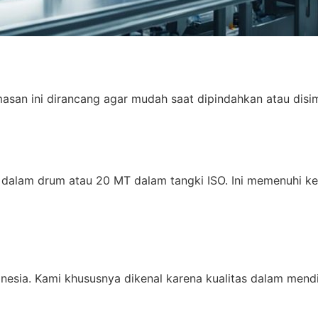
asan ini dirancang agar mudah saat dipindahkan atau disi
dalam drum atau 20 MT dalam tangki ISO. Ini memenuhi ke
esia. Kami khususnya dikenal karena kualitas dalam mendist