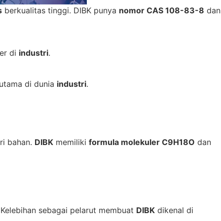
s
berkualitas tinggi. DIBK punya
nomor CAS 108-83-8
dan
er di
industri
.
n utama di dunia
industri
.
ri bahan.
DIBK
memiliki
formula molekuler C9H18O
dan
. Kelebihan sebagai pelarut membuat
DIBK
dikenal di