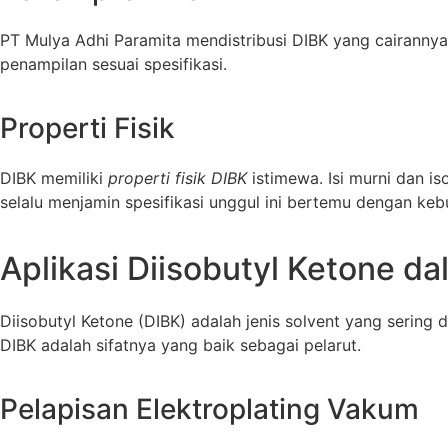
PT Mulya Adhi Paramita
mendistribusi DIBK yang cairanny
penampilan sesuai spesifikasi.
Properti Fisik
DIBK memiliki
properti fisik DIBK
istimewa. Isi murni dan i
selalu menjamin spesifikasi unggul ini bertemu dengan ke
Aplikasi Diisobutyl Ketone da
Diisobutyl Ketone (DIBK) adalah jenis solvent yang sering 
DIBK adalah sifatnya yang baik sebagai pelarut.
Pelapisan Elektroplating Vakum