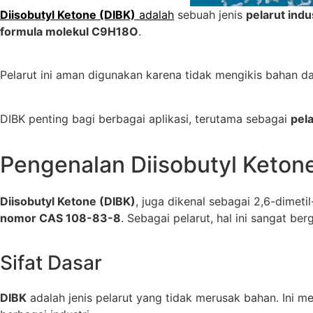
Diisobutyl Ketone (DIBK)
adalah
sebuah jenis
pelarut indu
formula molekul C9H18O
.
Pelarut ini aman digunakan karena tidak mengikis bahan d
DIBK penting bagi berbagai aplikasi, terutama sebagai
pela
Pengenalan Diisobutyl Keton
Diisobutyl Ketone (DIBK)
, juga dikenal sebagai 2,6-dimet
nomor CAS 108-83-8
. Sebagai pelarut, hal ini sangat b
Sifat Dasar
DIBK
adalah jenis pelarut yang tidak merusak bahan. Ini 