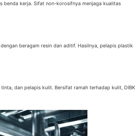
 benda kerja. Sifat non-korosifnya menjaga kualitas
ngan beragam resin dan aditif. Hasilnya, pelapis plastik
nta, dan pelapis kulit. Bersifat ramah terhadap kulit, DIBK