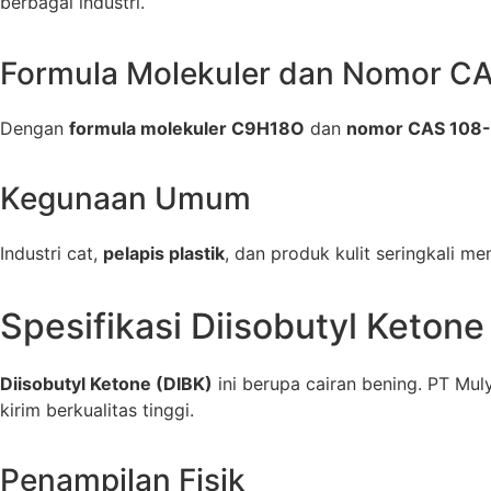
berbagai industri.
Formula Molekuler dan Nomor C
Dengan
formula molekuler C9H18O
dan
nomor CAS 108
Kegunaan Umum
Industri cat,
pelapis plastik
, dan produk kulit seringkali me
Spesifikasi Diisobutyl Ketone
Diisobutyl Ketone (DIBK)
ini berupa cairan bening. PT Mul
kirim berkualitas tinggi.
Penampilan Fisik