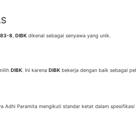
AS
-83-8
,
DIBK
dikenal sebagai senyawa yang unik.
milih
DIBK
. Ini karena
DIBK
bekerja dengan baik sebagai pela
ya Adhi Paramita mengikuti standar ketat dalam
spesifikasi