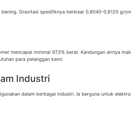
a bening. Gravitasi spesifiknya berkisar 0,8040-0,8120 g
somer mencapai minimal 97,5% berat. Kandungan airnya ma
butuhan para pelanggan kami.
lam Industri
digunakan dalam berbagai industri. Ia berguna untuk elektr