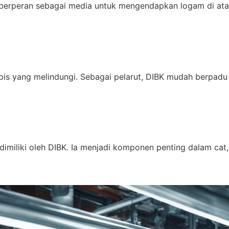
a berperan sebagai media untuk mengendapkan logam di atas
s yang melindungi. Sebagai pelarut, DIBK mudah berpadu de
miliki oleh DIBK. Ia menjadi komponen penting dalam cat, ti