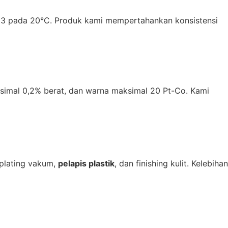
/cm3 pada 20°C. Produk kami mempertahankan konsistensi
ksimal 0,2% berat, dan warna maksimal 20 Pt-Co. Kami
oplating vakum,
pelapis plastik
, dan finishing kulit. Kelebihan