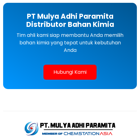
PT Mulya Adhi Paramita
Distributor Bahan Kimia
Tim ahli kami siap membantu Anda memilih
bahan kimia yang tepat untuk kebutuhan
Anda
Hubungi Kami