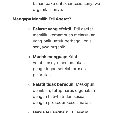
bahan baku untuk sintesis senyawa
organik lainnya.
Mengapa Memilih Etil Asetat?
Pelarut yang efektif:
Etil asetat
memiliki kemampuan melarutkan
yang baik untuk berbagai jenis
senyawa organik.
Mudah menguap:
Sifat
volatilitasnya memudahkan
pengeringan setelah proses
pelarutan.
Relatif tidak beracun:
Meskipun
demikian, tetap harus digunakan
dengan hati-hati dan sesuai
dengan prosedur keselamatan.
Harga terjangkau:
Etil asetat