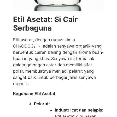
Etil Asetat: Si Cair
Serbaguna
Etil asetat, dengan rumus kimia
CH₃COOC₂H₅, adalah senyawa organik yang
berbentuk cairan bening dengan aroma buah-
buahan yang khas. Senyawa ini termasuk
dalam golongan ester dan memiliki sifat
polar, membuatnya menjadi pelarut yang
sangat baik untuk berbagai jenis senyawa
organik.
Kegunaan Etil Asetat
Pelarut:
Industri cat dan pelapis:
Etil asetat digunakan