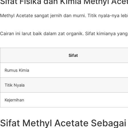
Sifat Fisika dan Kimia Methyl Ace
Methyl Acetate sangat jernih dan murni. Titik nyala-nya le
Cairan ini larut baik dalam zat organik. Sifat kimianya y
Sifat
Rumus Kimia
Titik Nyala
Kejernihan
Sifat Methyl Acetate Sebagai