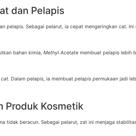
at dan Pelapis
n pelapis. Sebagai pelarut, ia cepat mengeringkan cat. In
utkan bahan kimia,
Methyl Acetate
membuat pelapis lebih ber
 cat
. Dalam pelapis, ia membuat
pelapis permukaan
jadi leb
am Produk Kosmetik
a tidak beracun. Sebagai pelarut, zat ini menjaga stabilit