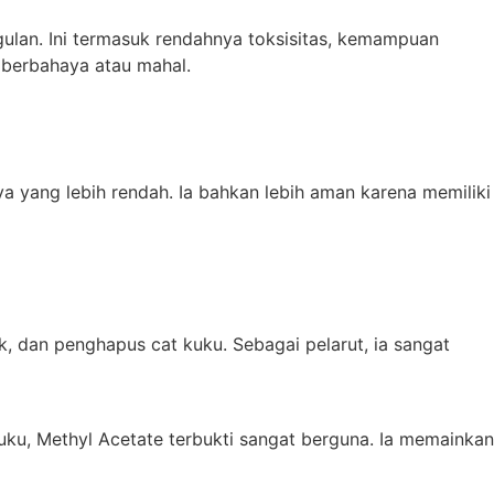
ggulan. Ini termasuk rendahnya toksisitas, kemampuan
t berbahaya atau mahal.
nya yang lebih rendah. Ia bahkan lebih aman karena memiliki
ak, dan penghapus cat kuku. Sebagai pelarut, ia sangat
uku, Methyl Acetate terbukti sangat berguna. Ia memainkan