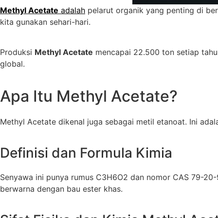
Methyl Acetate
adalah
pelarut organik yang penting di be
kita gunakan sehari-hari.
Produksi
Methyl Acetate
mencapai 22.500 ton setiap tahu
global.
Apa Itu Methyl Acetate?
Methyl Acetate dikenal juga sebagai metil etanoat. Ini adal
Definisi dan Formula Kimia
Senyawa ini punya rumus C3H6O2 dan nomor CAS 79-20-9. Ar
berwarna dengan bau ester khas.