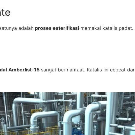
ate
 satunya adalah
proses esterifikasi
memakai katalis padat. 
adat Amberlist-15
sangat bermanfaat. Katalis ini cepeat dan e