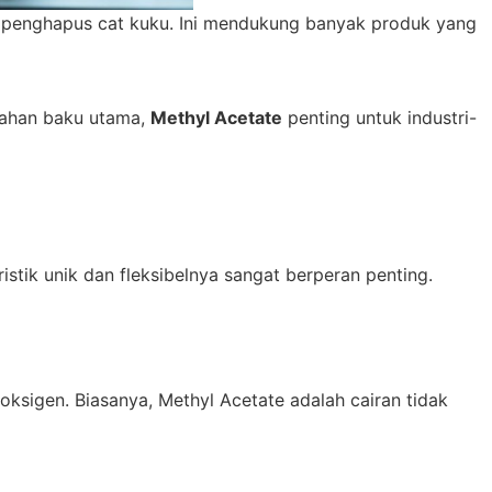
uk penghapus cat kuku. Ini mendukung banyak produk yang
bahan baku utama,
Methyl Acetate
penting untuk industri-
ristik unik dan fleksibelnya sangat berperan penting.
ksigen. Biasanya, Methyl Acetate adalah cairan tidak