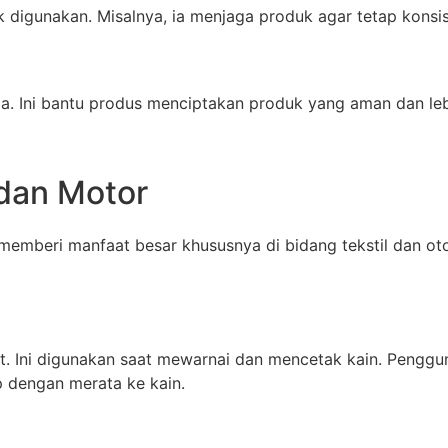
k digunakan. Misalnya, ia menjaga produk agar tetap kons
a. Ini bantu produs menciptakan produk yang aman dan lebi
 dan Motor
u memberi manfaat besar khususnya di bidang tekstil dan ot
rut. Ini digunakan saat mewarnai dan mencetak kain. Pengg
p dengan merata ke kain.