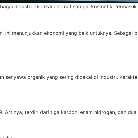
rbagai industri. Dipakai dari cat sampai kosmetik, termas
n. Ini menunjukkan ekonomi yang baik untuknya. Sebagai 
ah senyawa organik yang sering dipakai di industri. Karakte
tinya, terdiri dari tiga karbon, enam hidrogen, dan dua o