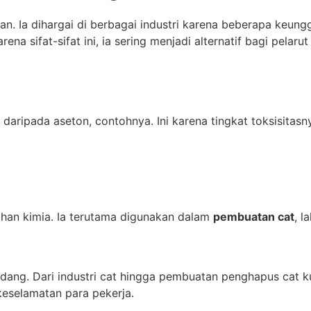
an. Ia dihargai di berbagai industri karena beberapa keun
na sifat-sifat ini, ia sering menjadi alternatif bagi pelaru
 daripada aseton, contohnya. Ini karena tingkat toksisitas
ahan kimia. Ia terutama digunakan dalam
pembuatan cat
, l
idang. Dari industri cat hingga pembuatan penghapus cat k
keselamatan para pekerja.