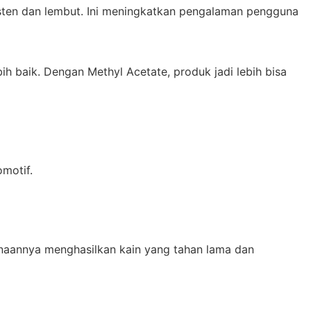
isten dan lembut. Ini meningkatkan pengalaman pengguna
h baik. Dengan Methyl Acetate, produk jadi lebih bisa
omotif.
unaannya menghasilkan kain yang tahan lama dan