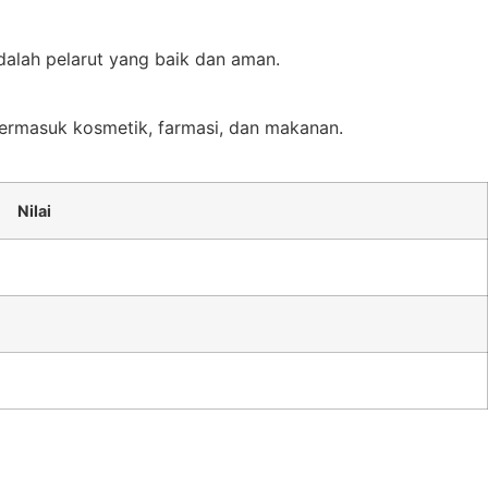
adalah pelarut yang baik dan aman.
 termasuk kosmetik, farmasi, dan makanan.
Nilai