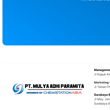
Managemen
Jl Kapuk Ka
Marketing 
Jl Taman Pl
Surabaya 
Jl May. Je
Surabaya 6