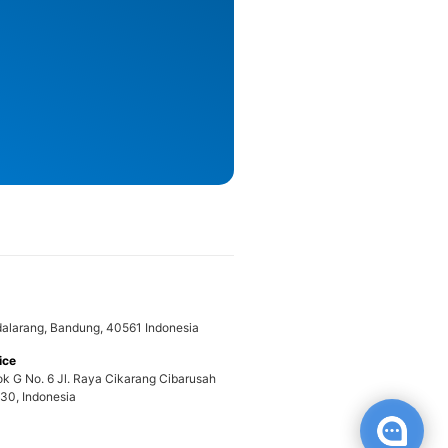
adalarang, Bandung, 40561 Indonesia
ice
ok G No. 6 Jl. Raya Cikarang Cibarusah
30, Indonesia