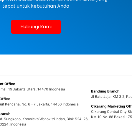
tepat untuk kebutuhan Anda
Hubungi Kami
t Office
mal, 19 Jakarta Utara, 14470 Indonesia
Bandung Branch
Jl Batu Jajar KM 3.2, P
Office
uit Kencana, No. 6 – 7 Jakarta, 14450 Indonesia
Cikarang Marketing Off
Cikarang Central City Bl
Branch
KM 10 No. 88 Bekasi 175
nd. Sungkono, Kompleks Wonokitri Indah, Blok S24-26,
0224, Indonesia