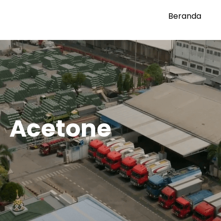
Beranda
Acetone