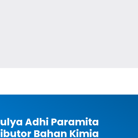
ulya Adhi Paramita
ributor Bahan Kimia