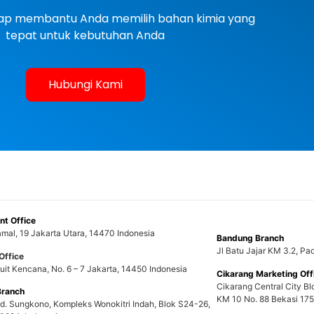
siap membantu Anda memilih bahan kimia yang
tepat untuk kebutuhan Anda
Hubungi Kami
t Office
mal, 19 Jakarta Utara, 14470 Indonesia
Bandung Branch
Jl Batu Jajar KM 3.2, P
Office
uit Kencana, No. 6 – 7 Jakarta, 14450 Indonesia
Cikarang Marketing Off
Cikarang Central City Bl
Branch
KM 10 No. 88 Bekasi 175
nd. Sungkono, Kompleks Wonokitri Indah, Blok S24-26,