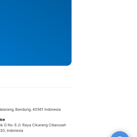
adalarang, Bandung, 40561 Indonesia
ice
ok G No. 6 Jl. Raya Cikarang Cibarusah
30, Indonesia