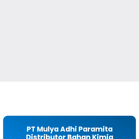
PT Mulya Adhi Paramita
Distributor Bahan Kimia