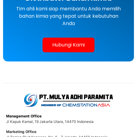
Tim ahli kami siap membantu Anda memilih
bahan kimia yang tepat untuk kebutuhan
Anda
Hubungi Kami
Management Office
Jl Kapuk Kamal, 19 Jakarta Utara, 14470 Indonesia
Marketing Office