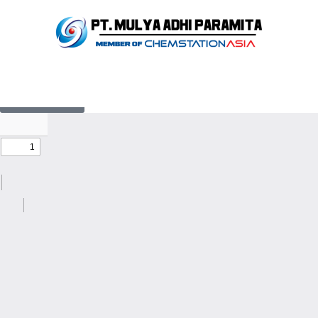
Butyl Triglycol
Kembali