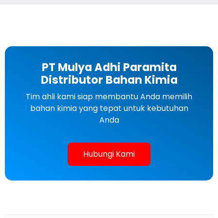
PT Mulya Adhi Paramita
Distributor Bahan Kimia
Tim ahli kami siap membantu Anda memilih
bahan kimia yang tepat untuk kebutuhan
Anda
Hubungi Kami