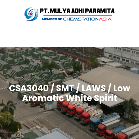
CSA3040 / SMT / LAWS / Low
Aromatic White Spirit