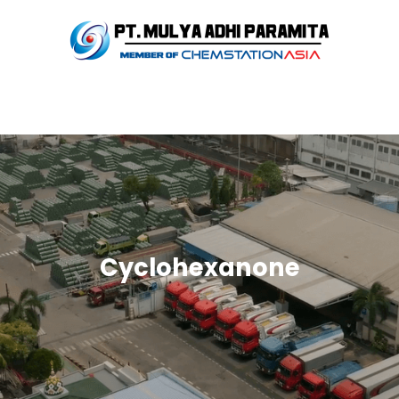
Cyclohexanone