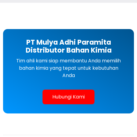
PT Mulya Adhi Paramita
Distributor Bahan Kimia
Tim ahli kami siap membantu Anda memilih
bahan kimia yang tepat untuk kebutuhan
Anda
Hubungi Kami