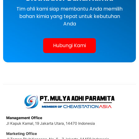
Tim ahli kami siap membantu Anda memilih
bahan kimia yang tepat untuk kebutuhan
Anda
Hubungi Kami
Management Office
Jl Kapuk Kamal, 19 Jakarta Utara, 14470 Indonesia
Marketing Office