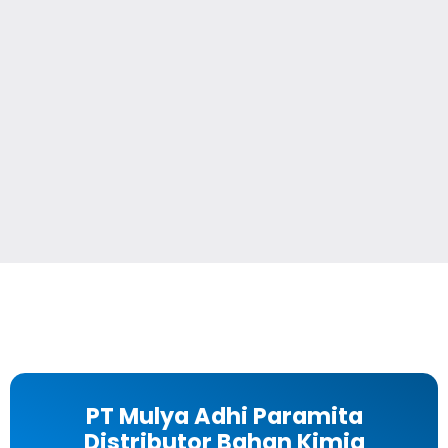
PT Mulya Adhi Paramita
Distributor Bahan Kimia