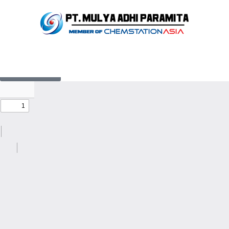
Diacetone Alcohol
Kembali