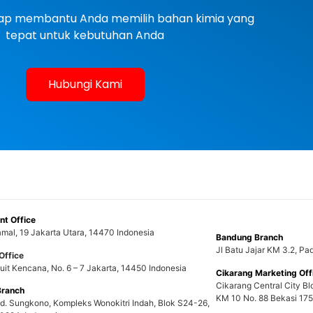
siap membantu Anda memilih bahan kimia yang
tepat untuk kebutuhan Anda
Hubungi Kami
t Office
mal, 19 Jakarta Utara, 14470 Indonesia
Bandung Branch
Jl Batu Jajar KM 3.2, P
Office
uit Kencana, No. 6 – 7 Jakarta, 14450 Indonesia
Cikarang Marketing Off
Cikarang Central City Bl
Branch
KM 10 No. 88 Bekasi 175
nd. Sungkono, Kompleks Wonokitri Indah, Blok S24-26,