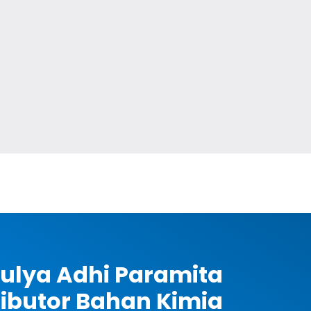
ulya Adhi Paramita
ributor Bahan Kimia