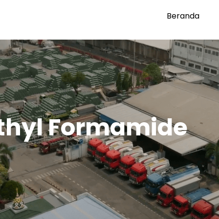
Beranda
thyl Formamide