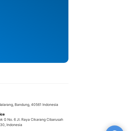
adalarang, Bandung, 40561 Indonesia
ice
ok G No. 6 Jl. Raya Cikarang Cibarusah
30, Indonesia