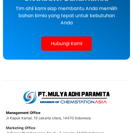
Tim ahli kami siap membantu Anda memilih
bahan kimia yang tepat untuk kebutuhan
Anda
Hubungi Kami
Management Office
Jl Kapuk Kamal, 19 Jakarta Utara, 14470 Indonesia
Marketing Office