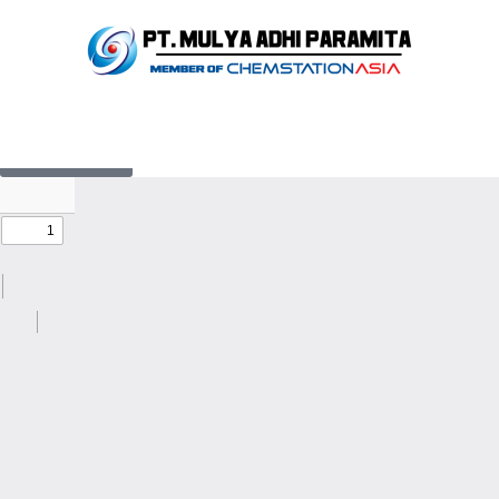
Ethyl Acrylate
Kembali