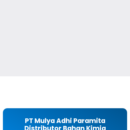
PT Mulya Adhi Paramita
Distributor Bahan Kimia