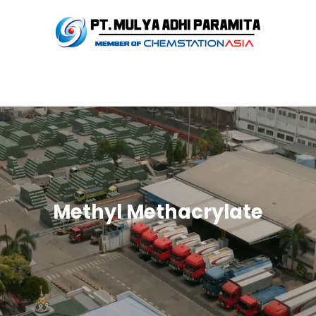
Methyl Methacrylate