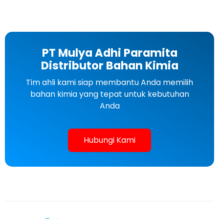
PT Mulya Adhi Paramita
Distributor Bahan Kimia
Tim ahli kami siap membantu Anda memilih
bahan kimia yang tepat untuk kebutuhan
Anda
Hubungi Kami