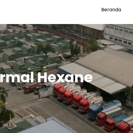
Beranda
rmal Hexane