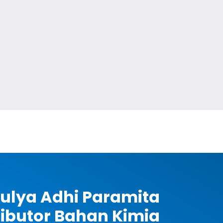
ulya Adhi Paramita
ributor Bahan Kimia