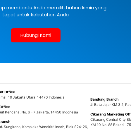
siap membantu Anda memilih bahan kimia yang
tepat untuk kebutuhan Anda
Hubungi Kami
t Office
mal, 19 Jakarta Utara, 14470 Indonesia
Bandung Branch
Jl Batu Jajar KM 3.2, P
Office
uit Kencana, No. 6 – 7 Jakarta, 14450 Indonesia
Cikarang Marketing Off
Cikarang Central City Bl
Branch
KM 10 No. 88 Bekasi 175
nd. Sungkono, Kompleks Wonokitri Indah, Blok S24-26,