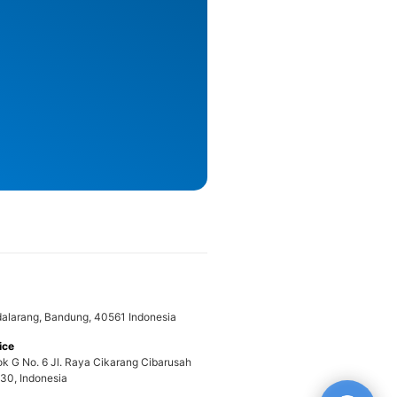
adalarang, Bandung, 40561 Indonesia
ice
ok G No. 6 Jl. Raya Cikarang Cibarusah
30, Indonesia