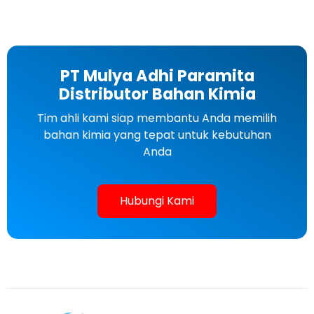
PT Mulya Adhi Paramita
Distributor Bahan Kimia
Tim ahli kami siap membantu Anda memilih
bahan kimia yang tepat untuk kebutuhan
Anda
Hubungi Kami