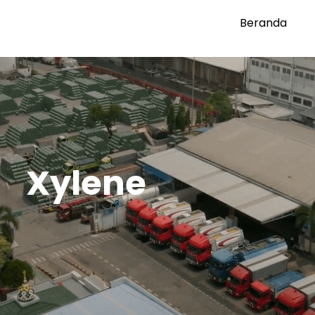
Beranda
Xylene