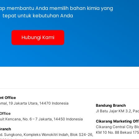
siap membantu Anda memilih bahan kimia yang
tepat untuk kebutuhan Anda
Hubungi Kami
t Office
mal, 19 Jakarta Utara, 14470 Indonesia
Bandung Branch
Jl Batu Jajar KM 3.2, P
Office
uit Kencana, No. 6 – 7 Jakarta, 14450 Indonesia
Cikarang Marketing Off
Cikarang Central City Bl
Branch
KM 10 No. 88 Bekasi 175
nd. Sungkono, Kompleks Wonokitri Indah, Blok S24-26,