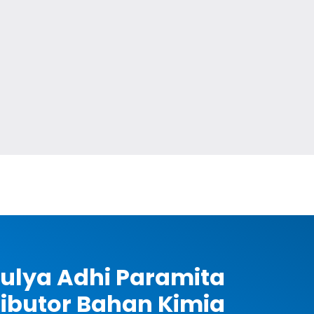
ulya Adhi Paramita
ributor Bahan Kimia