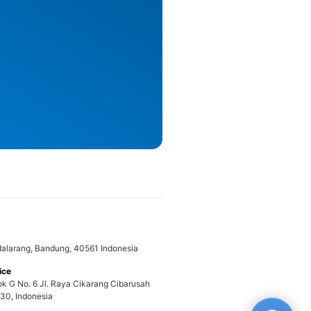
adalarang, Bandung, 40561 Indonesia
ice
ok G No. 6 Jl. Raya Cikarang Cibarusah
30, Indonesia