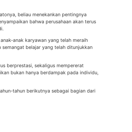
idatonya, beliau menekankan pentingnya
menyampaikan bahwa perusahaan akan terus
i.
a anak-anak karyawan yang telah meraih
n semangat belajar yang telah ditunjukkan
us berprestasi, sekaligus mempererat
ikan bukan hanya berdampak pada individu,
tahun-tahun berikutnya sebagai bagian dari