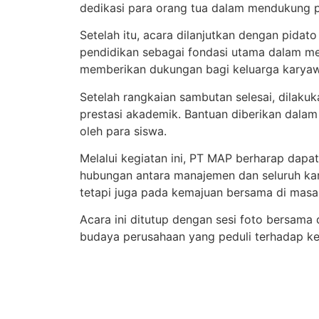
dedikasi para orang tua dalam mendukung 
Setelah itu, acara dilanjutkan dengan pida
pendidikan sebagai fondasi utama dalam m
memberikan dukungan bagi keluarga karya
Setelah rangkaian sambutan selesai, dilak
prestasi akademik. Bantuan diberikan dalam
oleh para siswa.
Melalui kegiatan ini, PT MAP berharap dap
hubungan antara manajemen dan seluruh ka
tetapi juga pada kemajuan bersama di mas
Acara ini ditutup dengan sesi foto bersama 
budaya perusahaan yang peduli terhadap k