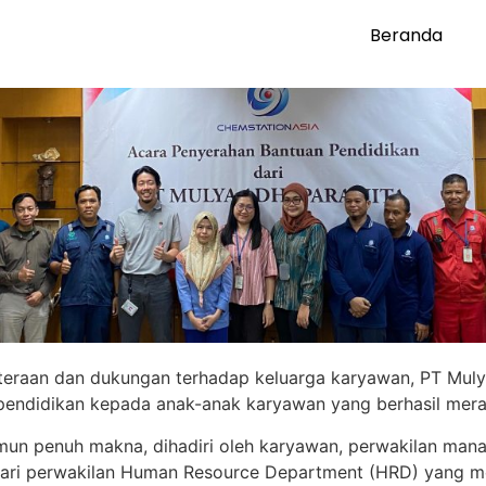
Beranda
teraan dan dukungan terhadap keluarga karyawan, PT Muly
ndidikan kepada anak-anak karyawan yang berhasil meraih
mun penuh makna, dihadiri oleh karyawan, perwakilan mana
dari perwakilan Human Resource Department (HRD) yang m