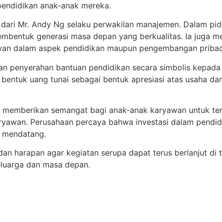
pendidikan anak-anak mereka.
to dari Mr. Andy Ng selaku perwakilan manajemen. Dalam p
embentuk generasi masa depan yang berkualitas. Ia juga 
wan dalam aspek pendidikan maupun pengembangan pribad
ukan penyerahan bantuan pendidikan secara simbolis kepad
 bentuk uang tunai sebagai bentuk apresiasi atas usaha da
at memberikan semangat bagi anak-anak karyawan untuk ter
ryawan. Perusahaan percaya bahwa investasi dalam pendid
a mendatang.
dan harapan agar kegiatan serupa dapat terus berlanjut di 
eluarga dan masa depan.