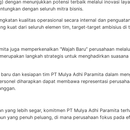
 dengan menunjukkan potensi terbaik melalui inovasi layan
ntungkan dengan seluruh mitra bisnis.
ngkatan kualitas operasional secara internal dan penguata
 kuat dari seluruh elemen tim, target-target ambisius di 
amita juga memperkenalkan “Wajah Baru” perusahaan melal
i merupakan langkah strategis untuk menghadirkan suasana 
baru dan kesiapan tim PT Mulya Adhi Paramita dalam meng
ersonel diharapkan dapat membawa representasi perusahaan
anggan.
 yang lebih segar, komitmen PT Mulya Adhi Paramita terhad
hun yang penuh peluang, di mana perusahaan fokus pada efi