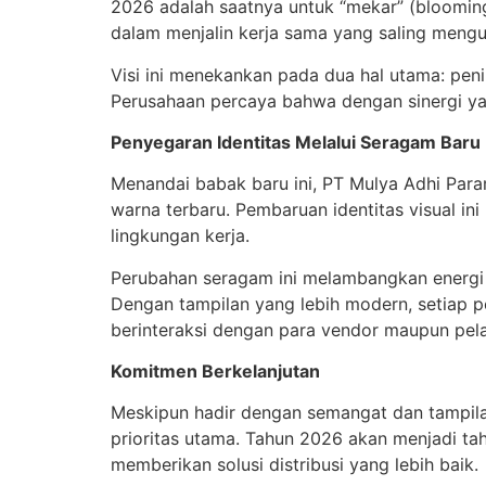
2026 adalah saatnya untuk “mekar” (blooming)
dalam menjalin kerja sama yang saling mengu
Visi ini menekankan pada dua hal utama: peni
Perusahaan percaya bahwa dengan sinergi yang
Penyegaran Identitas Melalui Seragam Baru
Menandai babak baru ini, PT Mulya Adhi Par
warna terbaru. Pembaruan identitas visual in
lingkungan kerja.
Perubahan seragam ini melambangkan energi 
Dengan tampilan yang lebih modern, setiap p
berinteraksi dengan para vendor maupun pel
Komitmen Berkelanjutan
Meskipun hadir dengan semangat dan tampilan
prioritas utama. Tahun 2026 akan menjadi ta
memberikan solusi distribusi yang lebih baik.