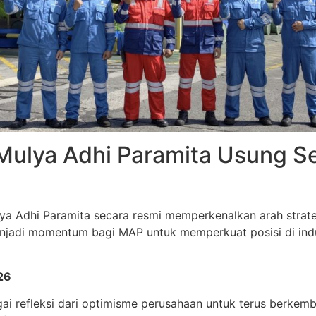
 Mulya Adhi Paramita Usung 
lya Adhi Paramita secara resmi memperkenalkan arah stra
 menjadi momentum bagi MAP untuk memperkuat posisi di in
26
gai refleksi dari optimisme perusahaan untuk terus berkem