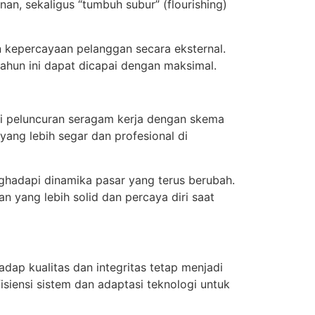
an, sekaligus “tumbuh subur” (flourishing)
n kepercayaan pelanggan secara eksternal.
tahun ini dapat dicapai dengan maksimal.
ui peluncuran seragam kerja dengan skema
yang lebih segar dan profesional di
hadapi dinamika pasar yang terus berubah.
 yang lebih solid dan percaya diri saat
ap kualitas dan integritas tetap menjadi
siensi sistem dan adaptasi teknologi untuk