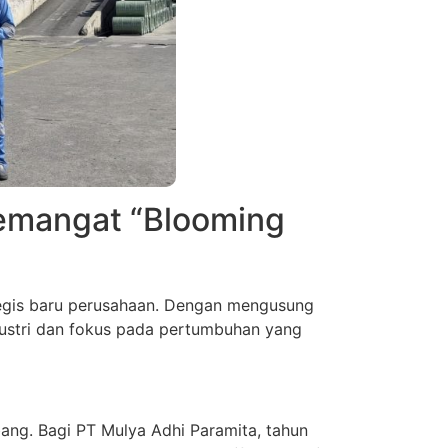
Semangat “Blooming
tegis baru perusahaan. Dengan mengusung
dustri dan fokus pada pertumbuhan yang
bang. Bagi PT Mulya Adhi Paramita, tahun