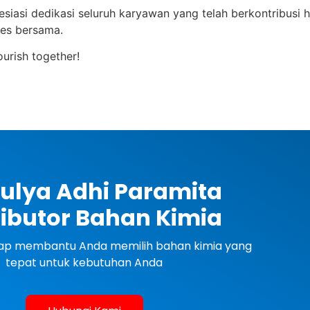
si dedikasi seluruh karyawan yang telah berkontribusi hin
ses bersama.
urish together!
ulya Adhi Paramita
ributor Bahan Kimia
siap membantu Anda memilih bahan kimia yang
tepat untuk kebutuhan Anda