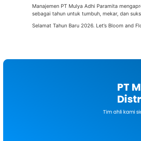
Manajemen PT Mulya Adhi Paramita mengapresia
sebagai tahun untuk tumbuh, mekar, dan suk
Selamat Tahun Baru 2026. Let’s Bloom and Flo
PT M
Dist
Tim ahli kami 