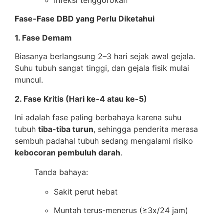
Infeksi tenggorokan
Fase-Fase DBD yang Perlu Diketahui
1. Fase Demam
Biasanya berlangsung 2–3 hari sejak awal gejala.
Suhu tubuh sangat tinggi, dan gejala fisik mulai
muncul.
2. Fase Kritis (Hari ke-4 atau ke-5)
Ini adalah fase paling berbahaya karena suhu
tubuh
tiba-tiba turun
, sehingga penderita merasa
sembuh padahal tubuh sedang mengalami risiko
kebocoran pembuluh darah
.
Tanda bahaya:
Sakit perut hebat
Muntah terus-menerus (≥3x/24 jam)