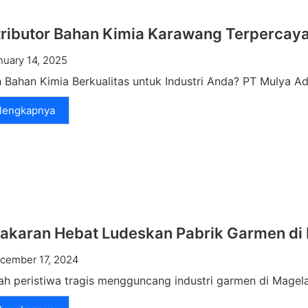
tributor Bahan Kimia Karawang Terpercaya
nuary 14, 2025
 Bahan Kimia Berkualitas untuk Industri Anda? PT Mulya Adh
lengkapnya
akaran Hebat Ludeskan Pabrik Garmen di
cember 17, 2024
h peristiwa tragis mengguncang industri garmen di Magela