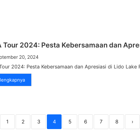
 Tour 2024: Pesta Kebersamaan dan Apresi
ptember 20, 2024
our 2024: Pesta Kebersamaan dan Apresiasi di Lido Lake R
lengkapnya
1
2
3
4
5
6
7
8
›