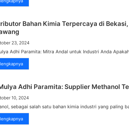
lengkapnya
tributor Bahan Kimia Terpercaya di Bekasi,
awang
tober 23, 2024
lya Adhi Paramita: Mitra Andal untuk Industri Anda Apakah
lengkapnya
Mulya Adhi Paramita: Supplier Methanol Te
tober 10, 2024
nol, sebagai salah satu bahan kimia industri yang paling b
lengkapnya