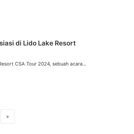
asi di Lido Lake Resort
esort CSA Tour 2024, sebuah acara...
»