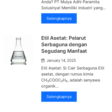
Anda? PT Mulya Adhi Paramita
Solusinya! Memiliki industri yang...
Selengkapnya
Etil Asetat: Pelarut
Serbaguna dengan
Segudang Manfaat
January 14, 2025
Etil Asetat: Si Cair Serbaguna Etil
asetat, dengan rumus kimia
CH₃COOC₂H₅, adalah senyawa
organik...
Selengkapnya